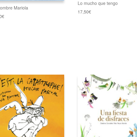
Lo mucho que tengo
ombre Mariola
17,50
€
0
€