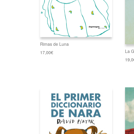
Rimas de Luna
La G
17,00
€
19,0