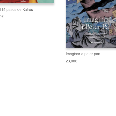
115 pasos de Kairós
0
€
Imaginar a peter pan
23,00
€