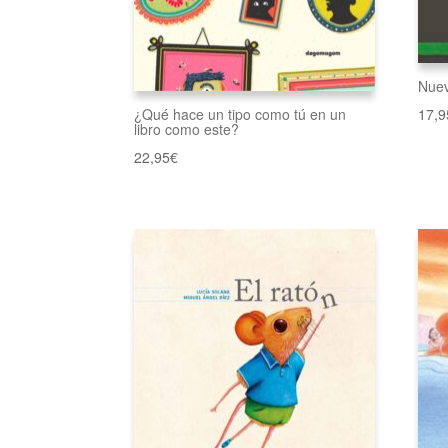
Nuev
¿Qué hace un tipo como tú en un
17,9
libro como este?
22,95
€