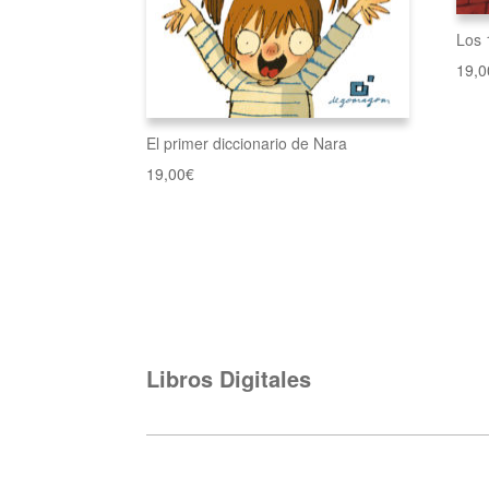
Los 
19,0
El primer diccionario de Nara
19,00
€
Libros Digitales