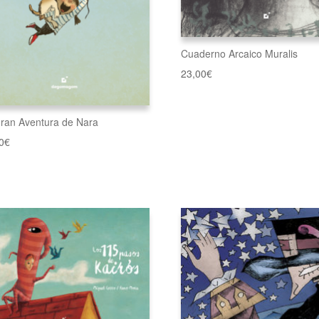
Cuaderno Arcaico Muralis
23,00
€
ran Aventura de Nara
0
€