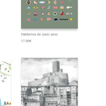
Hablemos de (eso) sexo
17,00
€