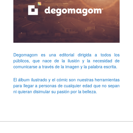
Degomagom es una editorial dirigida a todos los
públicos, que nace de la ilusión y la necesidad de
comunicarse a través de la imagen y la palabra escrita.
El álbum ilustrado y el cómic son nuestras herramientas
para llegar a personas de cualquier edad que no sepan
ni quieran disimular su pasión por la belleza.