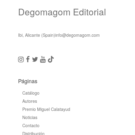
Degomagom Editorial
Ibi, Alicante (Spain)
info@degomagom.com
Páginas
Catálogo
Autores
Premio Miguel Calatayud
Noticias
Contacto
Distribución