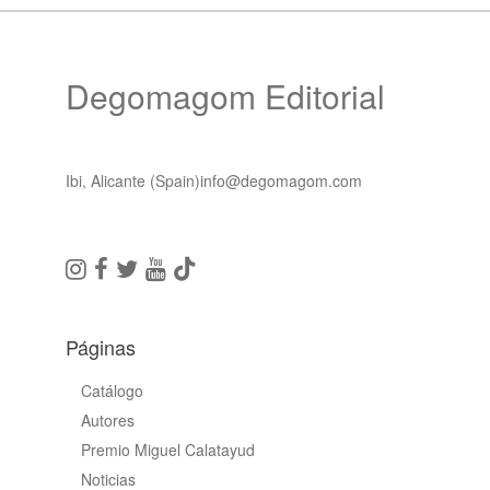
Degomagom Editorial
Ibi, Alicante (Spain)
info@degomagom.com
Páginas
Catálogo
Autores
Premio Miguel Calatayud
Noticias