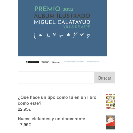
¿Qué hace un tipo como tú en un libro
como este?
22,95
€
Nueve elefantes y un rinoceronte
17,95
€