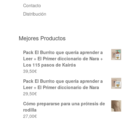
Contacto
Distribución
Mejores Productos
Pack El Burrito que quería aprender a
Leer + El Primer diccionario de Nara +
Los 115 pasos de Kairós
39,50
€
Pack El Burrito que quería aprender a
Leer + El Primer diccionario de Nara
29,50
€
Cómo prepararse para una prótesis de
rodilla
27,00
€