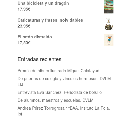
Una bicicleta y un dragón
17,95
€
Caricaturas y frases inolvidables
23,95
€
El ratón distraido
17,50
€
Entradas recientes
Premio de álbum ilustrado Miguel Calatayud
De puertas de colegio y vínculos hermosos. DVLM
LIJ
Entrevista Eva Sánchez. Periodista de bolsillo
De alumnos, maestros y escuelas. DVLM
Andrea Pérez Torregrosa 1°BAA. Insituto La Foia.
Ibi