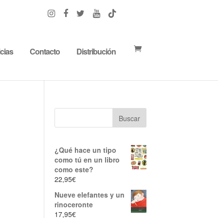
cias
Contacto
Distribución
¿Qué hace un tipo
como tú en un libro
como este?
22,95
€
Nueve elefantes y un
rinoceronte
17,95
€