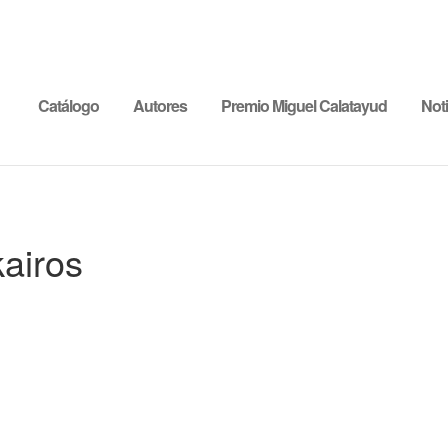
Catálogo
Autores
Premio Miguel Calatayud
Noti
kairos