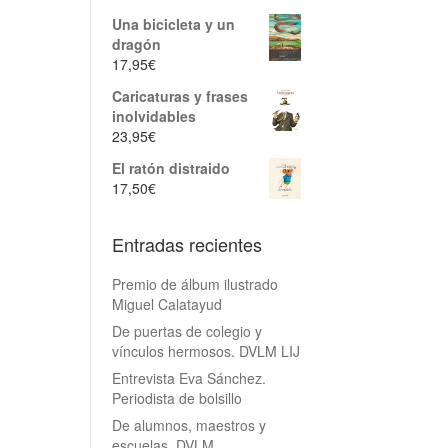
Una bicicleta y un
dragón
17,95
€
Caricaturas y frases
inolvidables
23,95
€
El ratón distraido
17,50
€
Entradas recientes
Premio de álbum ilustrado
Miguel Calatayud
De puertas de colegio y
vínculos hermosos. DVLM LIJ
Entrevista Eva Sánchez.
Periodista de bolsillo
De alumnos, maestros y
escuelas. DVLM