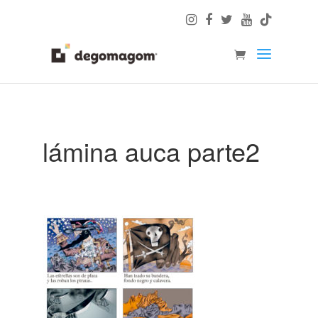
lámina auca parte2