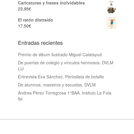
Caricaturas y frases inolvidables
23,95
€
El ratón distraido
17,50
€
Entradas recientes
Premio de álbum ilustrado Miguel Calatayud
De puertas de colegio y vínculos hermosos. DVLM
LIJ
Entrevista Eva Sánchez. Periodista de bolsillo
De alumnos, maestros y escuelas. DVLM
Andrea Pérez Torregrosa 1°BAA. Insituto La Foia.
Ibi