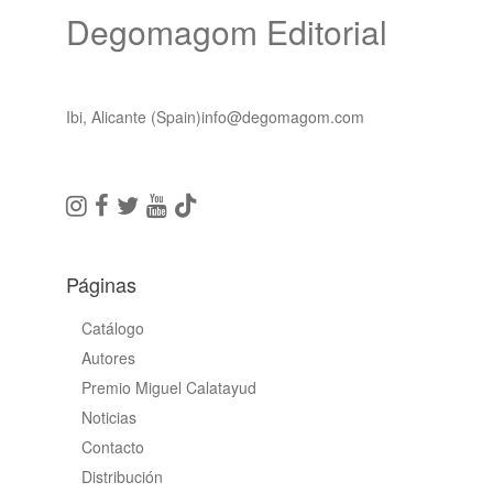
Degomagom Editorial
Ibi, Alicante (Spain)
info@degomagom.com
Páginas
Catálogo
Autores
Premio Miguel Calatayud
Noticias
Contacto
Distribución