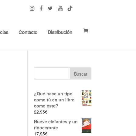
cias
Contacto
Distribución
¿Qué hace un tipo
como tú en un libro
como este?
22,95
€
Nueve elefantes y un
rinoceronte
17,95
€