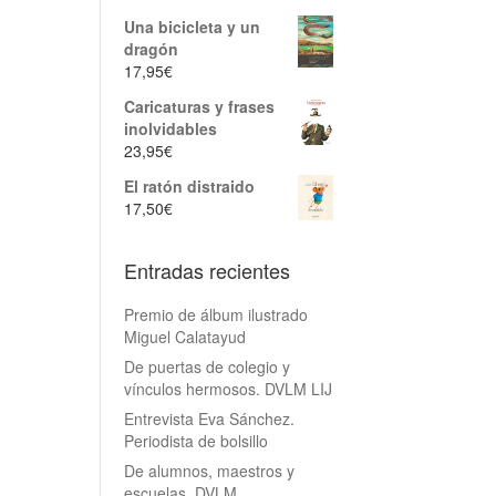
Una bicicleta y un
dragón
17,95
€
Caricaturas y frases
inolvidables
23,95
€
El ratón distraido
17,50
€
Entradas recientes
Premio de álbum ilustrado
Miguel Calatayud
De puertas de colegio y
vínculos hermosos. DVLM LIJ
Entrevista Eva Sánchez.
Periodista de bolsillo
De alumnos, maestros y
escuelas. DVLM