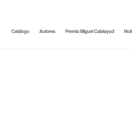
Catálogo
Autores
Premio Miguel Calatayud
Noti