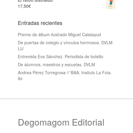
El ratón distraido
17,50
€
Entradas recientes
Premio de álbum ilustrado Miguel Calatayud
De puertas de colegio y vínculos hermosos. DVLM
LIJ
Entrevista Eva Sánchez. Periodista de bolsillo
De alumnos, maestros y escuelas. DVLM
Andrea Pérez Torregrosa 1°BAA. Insituto La Foia.
Ibi
Degomagom Editorial