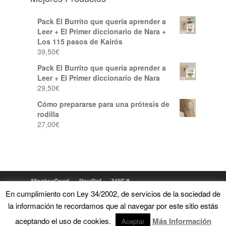
Pack El Burrito que quería aprender a
Leer + El Primer diccionario de Nara +
Los 115 pasos de Kairós
39,50
€
Pack El Burrito que quería aprender a
Leer + El Primer diccionario de Nara
29,50
€
Cómo prepararse para una prótesis de
rodilla
27,00
€
En cumplimiento con Ley 34/2002, de servicios de la sociedad de
la información te recordamos que al navegar por este sitio estás
Copyright 2018 © Degomagom.com |
Términos y
condiciones
aceptando el uso de cookies.
Más Información
Aceptar