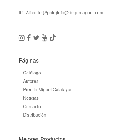
Ibi, Alicante (Spain)
info@degomagom.com
Páginas
Catálogo
Autores
Premio Miguel Calatayud
Noticias
Contacto
Distribución
Mejores Productos