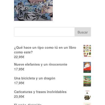
¿Qué hace un tipo como tú en un libro
como este?
22,95
€
Nueve elefantes y un rinoceronte
17,95
€
Una bicicleta y un dragón
17,95
€
Caricaturas y frases inolvidables
23,95
€