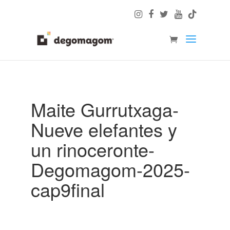
Maite Gurrutxaga-
Nueve elefantes y
un rinoceronte-
Degomagom-2025-
cap9final