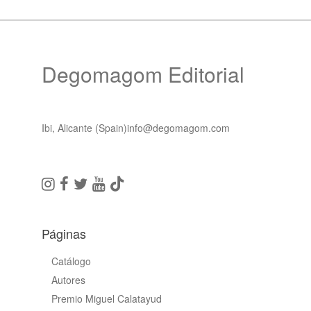
Degomagom Editorial
Ibi, Alicante (Spain)
info@degomagom.com
Páginas
Catálogo
Autores
Premio Miguel Calatayud