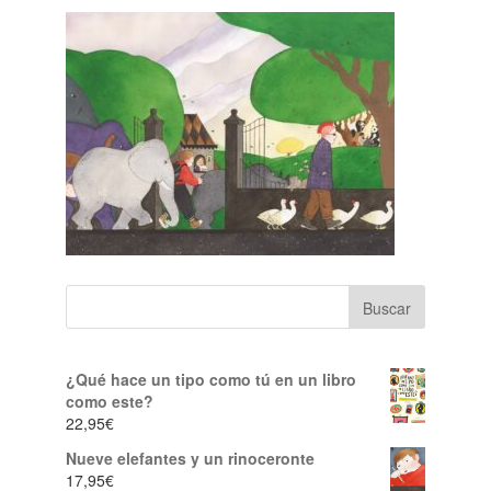
¿Qué hace un tipo como tú en un libro
como este?
22,95
€
Nueve elefantes y un rinoceronte
17,95
€