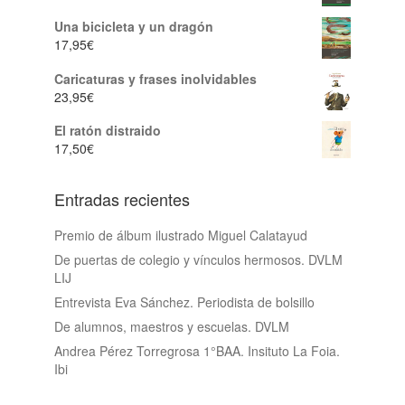
Una bicicleta y un dragón
17,95
€
Caricaturas y frases inolvidables
23,95
€
El ratón distraido
17,50
€
Entradas recientes
Premio de álbum ilustrado Miguel Calatayud
De puertas de colegio y vínculos hermosos. DVLM
LIJ
Entrevista Eva Sánchez. Periodista de bolsillo
De alumnos, maestros y escuelas. DVLM
Andrea Pérez Torregrosa 1°BAA. Insituto La Foia.
Ibi