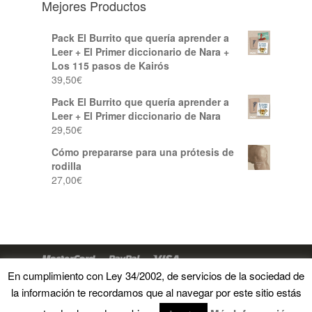
Mejores Productos
Pack El Burrito que quería aprender a
Leer + El Primer diccionario de Nara +
Los 115 pasos de Kairós
39,50
€
Pack El Burrito que quería aprender a
Leer + El Primer diccionario de Nara
29,50
€
Cómo prepararse para una prótesis de
rodilla
27,00
€
En cumplimiento con Ley 34/2002, de servicios de la sociedad de
la información te recordamos que al navegar por este sitio estás
Copyright 2018 © Degomagom.com |
Términos y
condiciones