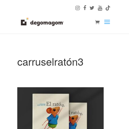
carruselratón3