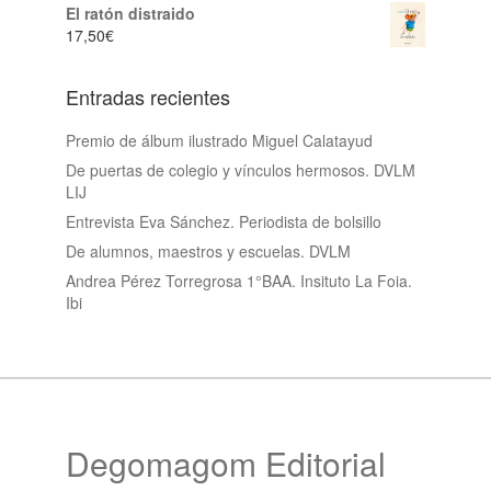
El ratón distraido
17,50
€
Entradas recientes
Premio de álbum ilustrado Miguel Calatayud
De puertas de colegio y vínculos hermosos. DVLM
LIJ
Entrevista Eva Sánchez. Periodista de bolsillo
De alumnos, maestros y escuelas. DVLM
Andrea Pérez Torregrosa 1°BAA. Insituto La Foia.
Ibi
Degomagom Editorial